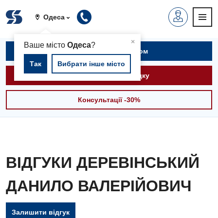
Одеса
▲
×
Ваше місто
Одеса
?
Записатися на прийом
Так
Вибрати інше місто
Викликати швидку
Консультації -30%
ВІДГУКИ ДЕРЕВІНСЬКИЙ
ДАНИЛО ВАЛЕРІЙОВИЧ
Залишити відгук
Вакансії