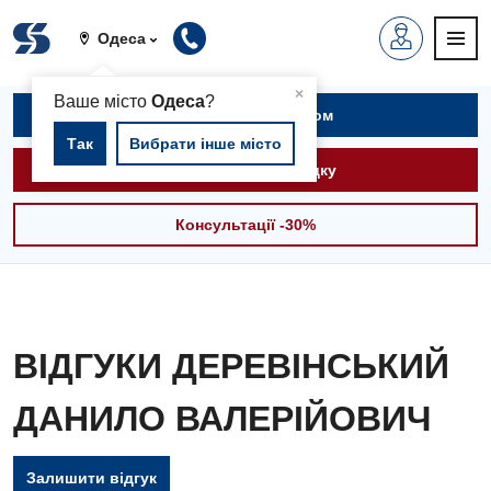
Одеса
▲
×
Ваше місто
Одеса
?
Записатися на прийом
Так
Вибрати інше місто
Викликати швидку
Консультації -30%
ВІДГУКИ ДЕРЕВІНСЬКИЙ
ДАНИЛО ВАЛЕРІЙОВИЧ
Залишити відгук