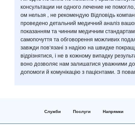
консультации ни одного лечение не помогло
ом нельзя , не рекомендую Відповідь компані
проведено детальний медичний аналіз вашог
показанням та чинним медичним стандартам.
самопочуття та обговорення можливих подаль
завжди пов’язані з надією на швидке покращ
відрізнятися, і не в кожному випадку резул
воно дозволяє нам залишатися уважними до к
допомоги й комунікацію з пацієнтами. З пова
Служби
Послуги
Напрямки