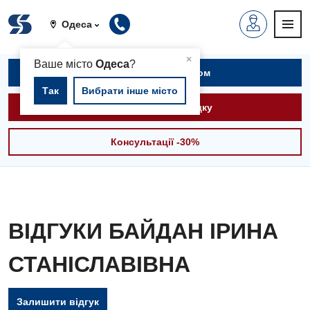
Одеса
▲
×
Ваше місто
Одеса
?
Записатися на прийом
Так
Вибрати інше місто
Викликати швидку
Консультації -30%
ВІДГУКИ БАЙДАН ІРИНА
СТАНІСЛАВІВНА
Залишити відгук