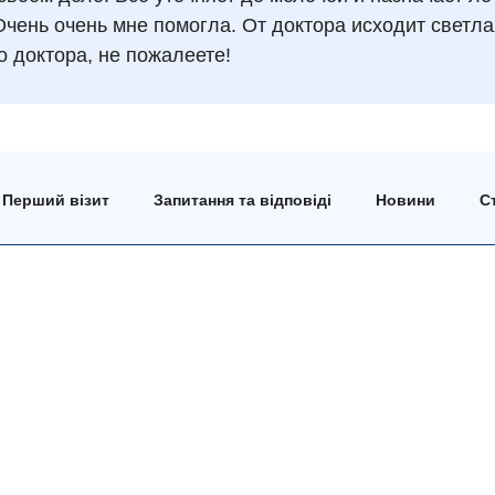
чень очень мне помогла. От доктора исходит светла
о доктора, не пожалеете!
Перший візит
Запитання та відповіді
Новини
Ст