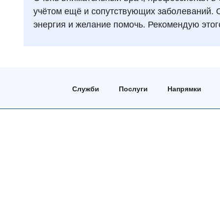
учётом ещё и сопутствующих заболеваний. О
энергия и желание помочь. Рекомендую этог
Служби
Послуги
Напрямки