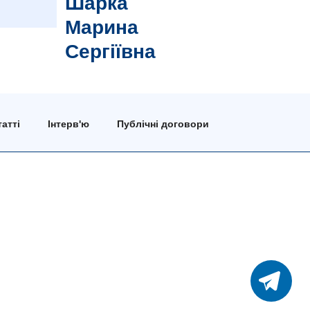
Шарка
Марина
Сергіївна
атті
Інтерв'ю
Публічні договори