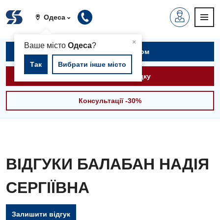
Одеса
▲
×
Ваше місто
Одеса
?
Записатися на прийом
Так
Вибрати інше місто
Викликати швидку
Консультації -30%
ВІДГУКИ БАЛАБАН НАДІЯ
СЕРГІЇВНА
Залишити відгук