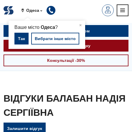
Одеса
▲
×
Ваше місто
Одеса
?
Записатися на прийом
Так
Вибрати інше місто
Викликати швидку
Консультації -30%
ВІДГУКИ БАЛАБАН НАДІЯ
СЕРГІЇВНА
Залишити відгук