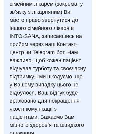
Відділення інтенсивної терапії
Швидка медична допомога
сімейним лікарем (зокрема, у
зв’язку з лікарняним) Ви
Відділення кардіосудинної патології та неврології
маєте право звернутися до
Відділення невідкладних станів
іншого сімейного лікаря в
INTO-SANA, записавшись на
Гастроентерологія
прийом через наш Контакт-
Гінекологічне відділення
центр чи Telegram-бот. Нам
важливо, щоб кожен пацієнт
Денний стаціонар
відчував турботу та своєчасну
Дерматовенерологія
підтримку, і ми шкодуємо, що
у Вашому випадку цього не
Дієтологія
відбулося. Ваш відгук буде
Ендокринологія
враховано для покращення
якості комунікації з
Кардіологія
пацієнтами. Бажаємо Вам
Кардіохірургія
міцного здоров’я та швидкого
одужання.
Мамологія