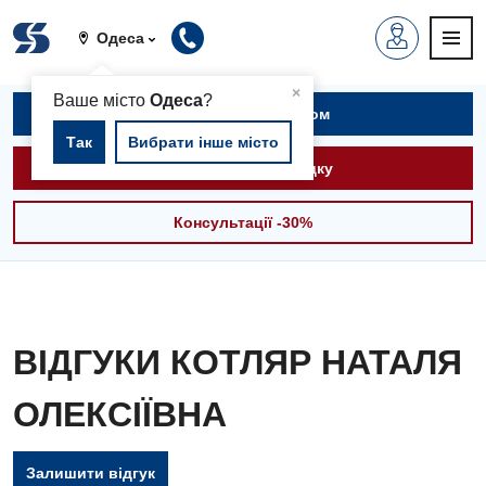
Одеса
▲
×
Ваше місто
Одеса
?
Записатися на прийом
Так
Вибрати інше місто
Викликати швидку
Консультації -30%
ВІДГУКИ КОТЛЯР НАТАЛЯ
ОЛЕКСІЇВНА
Залишити відгук