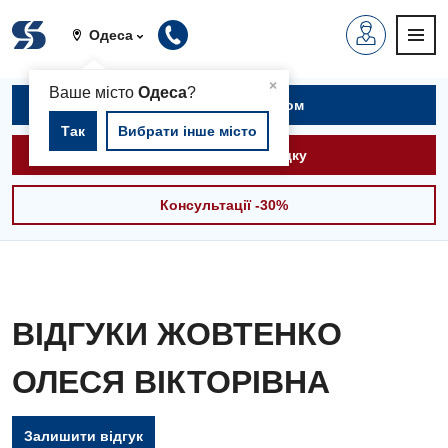
Одеса
▲
×
Ваше місто
Одеса
?
Записатися на прийом
Так
Вибрати інше місто
Викликати швидку
Консультації -30%
ВІДГУКИ ЖОВТЕНКО
ОЛЕСЯ ВІКТОРІВНА
Залишити відгук