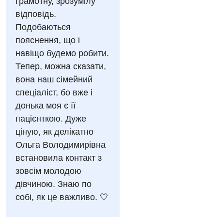
Діагностичне відділення
грамотну, зрозумілу
Лікування гострого інфаркту
Рентгенографія
відповідь.
Ендоскопічне відділення
Національний скринінг здоров’я 40+
Подобаються
УЗД
Онкологічне відділлення
пояснення, що і
навіщо будемо робити.
Для дорослих
Українська
Офтальмологічне відділення
Тепер, можна сказати,
Російська
Акушерство і гінекологія
Педіатричне відділення
вона наш сімейний
спеціаліст, бо вже і
Алергологія, імунологія
Терапевтичне відділення
донька моя є її
Андрологія
Травматологічне відділення
пацієнткою. Дуже
ціную, як делікатно
Безоплатні послуги
Урологічне відділення
Ольга Володимирівна
Вакцинація
Хірургічне відділення
встановила контакт з
зовсім молодою
Відділення інтенсивної терапії
Швидка медична допомога
дівчиною. Знаю по
Відділення кардіосудинної патології та неврології
собі, як це важливо. 🤍
Відділення невідкладних станів