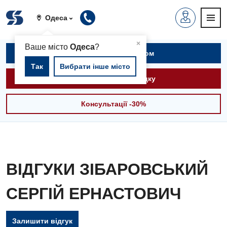
Одеса
▲
×
Ваше місто
Одеса
?
Записатися на прийом
Так
Вибрати інше місто
Викликати швидку
Консультації -30%
ВІДГУКИ ЗІБАРОВСЬКИЙ
СЕРГІЙ ЕРНАСТОВИЧ
Залишити відгук