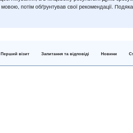
 мовою, потім обґрунтував свої рекомендації. Подяка
Перший візит
Запитання та відповіді
Новини
Ст