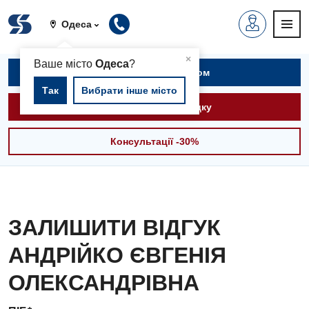
Одеса
▲
×
Ваше місто
Одеса
?
Записатися на прийом
Так
Вибрати інше місто
Викликати швидку
Консультації -30%
ЗАЛИШИТИ ВІДГУК
АНДРІЙКО ЄВГЕНІЯ
ОЛЕКСАНДРІВНА