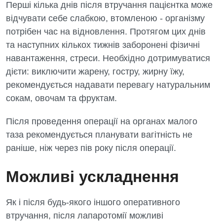
Перші кілька днів після втручання пацієнтка може
відчувати себе слабкою, втомленою - організму
потрібен час на відновлення. Протягом цих днів
та наступних кількох тижнів заборонені фізичні
навантаження, стреси. Необхідно дотримуватися
дієти: виключити жарену, гостру, жирну їжу,
рекомендується надавати перевагу натуральним
сокам, овочам та фруктам.
Після проведення операції на органах малого
таза рекомендується планувати вагітність не
раніше, ніж через пів року після операції.
Можливі ускладнення
Як і після будь-якого іншого оперативного
втручання, після лапаротомії можливі