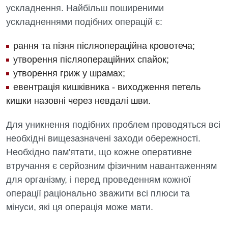
ускладнення. Найбільш поширеними
ускладненнями подібних операцій є:
рання та пізня післяопераційна кровотеча;
утворення післяопераційних спайок;
утворення гриж у шрамах;
евентрація кишківника - виходження петель
кишки назовні через невдалі шви.
Для уникнення подібних проблем проводяться всі
необхідні вищезазначені заходи обережності.
Необхідно пам'ятати, що кожне оперативне
втручання є серйозним фізичним навантаженням
для організму, і перед проведенням кожної
операції раціонально зважити всі плюси та
мінуси, які ця операція може мати.