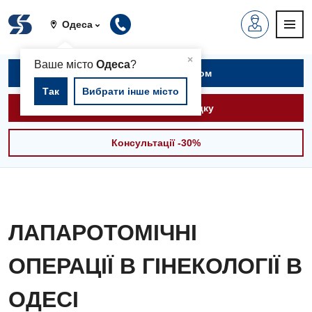
Одеса
▲
×
Ваше місто
Одеса
?
Записатися на прийом
Так
Вибрати інше місто
Викликати швидку
Консультації -30%
ЛАПАРОТОМІЧНІ
ОПЕРАЦІЇ В ГІНЕКОЛОГІЇ В
ОДЕСІ