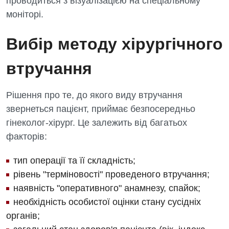
проводиться з візуалізацією на спеціальному
моніторі.
Вибір методу хірургічного
втручання
Рішення про те, до якого виду втручання
звернеться пацієнт, приймає безпосередньо
гінеколог-хірург. Це залежить від багатьох
факторів:
тип операції та її складність;
рівень "терміновості" проведеного втручання;
наявність "оперативного" анамнезу, спайок;
необхідність особистої оцінки стану сусідніх
органів;