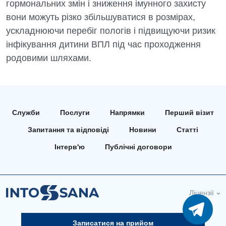
гормональних змін і зниження імунного захисту
вони можуть різко збільшуватися в розмірах,
ускладнюючи перебіг пологів і підвищуючи ризик
інфікування дитини ВПЛ під час проходження
родовими шляхами.
Служби
Послуги
Напрямки
Перший візит
Запитання та відповіді
Новини
Статті
Інтерв'ю
Публічні договори
Ліцензії
Записатися на прийом