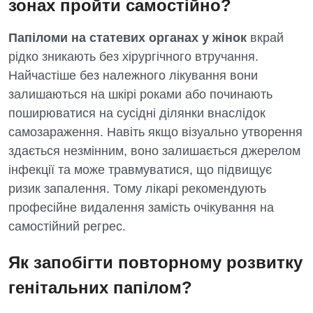
зонах пройти самостійно?
Папіломи на статевих органах у жінок
вкрай
рідко зникають без хірургічного втручання.
Найчастіше без належного лікування вони
залишаються на шкірі роками або починають
поширюватися на сусідні ділянки внаслідок
самозараження. Навіть якщо візуально утворення
здається незмінним, воно залишається джерелом
інфекції та може травмуватися, що підвищує
ризик запалення. Тому лікарі рекомендують
професійне видалення замість очікування на
самостійний регрес.
Як запобігти повторному розвитку
генітальних папілом?