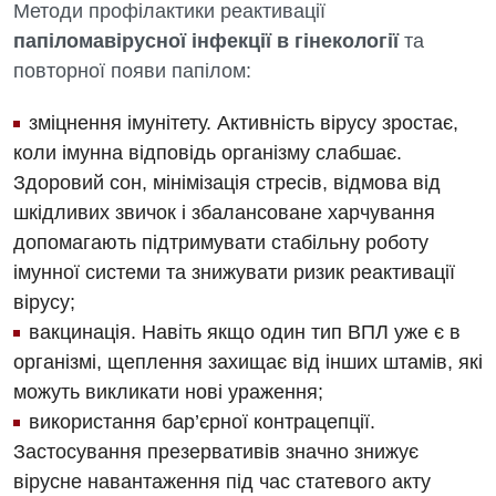
Методи профілактики реактивації
папіломавірусної інфекції в гінекології
та
повторної появи папілом:
зміцнення імунітету. Активність вірусу зростає,
коли імунна відповідь організму слабшає.
Здоровий сон, мінімізація стресів, відмова від
шкідливих звичок і збалансоване харчування
допомагають підтримувати стабільну роботу
імунної системи та знижувати ризик реактивації
вірусу;
вакцинація. Навіть якщо один тип ВПЛ уже є в
організмі, щеплення захищає від інших штамів, які
можуть викликати нові ураження;
використання бар’єрної контрацепції.
Застосування презервативів значно знижує
вірусне навантаження під час статевого акту