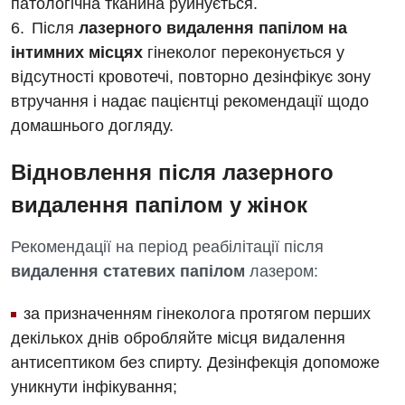
патологічна тканина руйнується.
Після
лазерного видалення папілом на
інтимних місцях
гінеколог переконується у
відсутності кровотечі, повторно дезінфікує зону
втручання і надає пацієнтці рекомендації щодо
домашнього догляду.
Відновлення після лазерного
видалення папілом у жінок
Рекомендації на період реабілітації після
видалення статевих папілом
лазером:
за призначенням гінеколога протягом перших
декількох днів обробляйте місця видалення
антисептиком без спирту. Дезінфекція допоможе
уникнути інфікування;