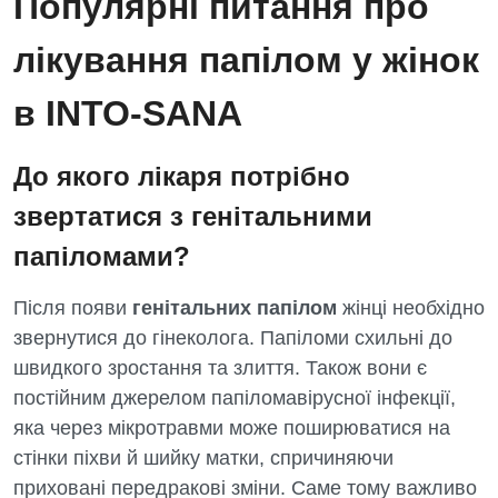
Популярні питання про
лікування папілом у жінок
в INTO-SANA
До якого лікаря потрібно
звертатися з генітальними
папіломами?
Після появи
генітальних папілом
жінці необхідно
звернутися до гінеколога. Папіломи схильні до
швидкого зростання та злиття. Також вони є
постійним джерелом папіломавірусної інфекції,
яка через мікротравми може поширюватися на
стінки піхви й шийку матки, спричиняючи
приховані передракові зміни. Саме тому важливо