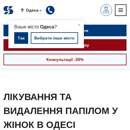
Одеса
▲
×
Ваше місто
Одеса
?
Записатися на прийом
Так
Вибрати інше місто
Викликати швидку
Консультації -30%
ЛІКУВАННЯ ТА
ВИДАЛЕННЯ ПАПІЛОМ У
ЖІНОК В ОДЕСІ