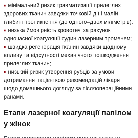
мінімальний ризик травматизації прилеглих
здорових тканин завдяки точковій дії і малій
глибині проникнення (до одного–двох міліметрів);
низька ймовірність кровотечі за рахунок
одночасної коагуляції судин лазерним променем;
швидка регенерація тканин завдяки щадному
впливу та відсутності механічного пошкодження
прилеглих тканин;
низький ризик утворення рубців за умови
дотримання пацієнткою рекомендацій лікаря
щодо домашнього догляду за післяопераційними
ранами.
Етапи лазерної коагуляції папілом
у жінок