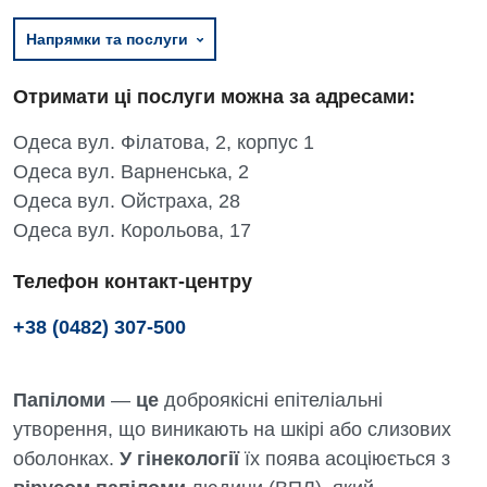
Напрямки та послуги
Отримати ці послуги можна за адресами:
Одеса вул. Філатова, 2, корпус 1
Одеса вул. Варненська, 2
Одеса вул. Ойстраха, 28
Одеса вул. Корольова, 17
Телефон контакт-центру
+38 (0482) 307-500
Папіломи
—
це
доброякісні епітеліальні
утворення, що виникають на шкірі або слизових
оболонках.
У гінекології
їх поява асоціюється з