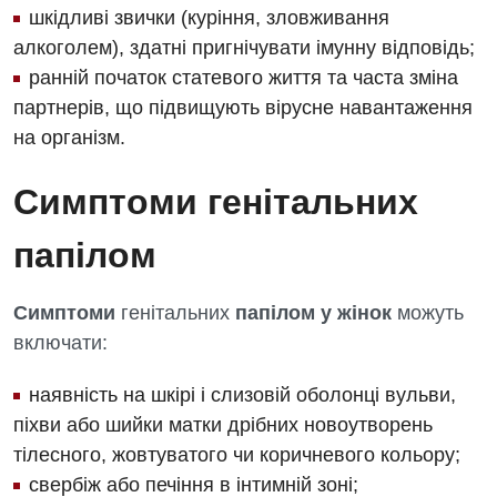
шкідливі звички (куріння, зловживання
алкоголем), здатні пригнічувати імунну відповідь;
ранній початок статевого життя та часта зміна
партнерів, що підвищують вірусне навантаження
на організм.
Симптоми генітальних
папілом
Симптоми
генітальних
папілом у жінок
можуть
включати:
наявність на шкірі і слизовій оболонці вульви,
піхви або шийки матки дрібних новоутворень
тілесного, жовтуватого чи коричневого кольору;
свербіж або печіння в інтимній зоні;