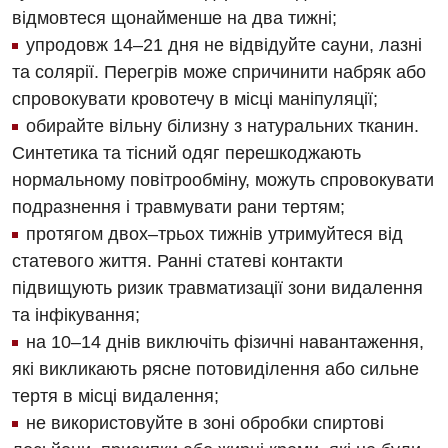
відмовтеся щонайменше на два тижні;
упродовж 14–21 дня не відвідуйте сауни, лазні
та солярії. Перегрів може спричинити набряк або
спровокувати кровотечу в місці маніпуляції;
обирайте вільну білизну з натуральних тканин.
Синтетика та тісний одяг перешкоджають
нормальному повітрообміну, можуть спровокувати
подразнення і травмувати рани тертям;
протягом двох–трьох тижнів утримуйтеся від
статевого життя. Ранні статеві контакти
підвищують ризик травматизації зони видалення
та інфікування;
на 10–14 днів виключіть фізичні навантаження,
які викликають рясне потовиділення або сильне
тертя в місці видалення;
не використовуйте в зоні обробки спиртові