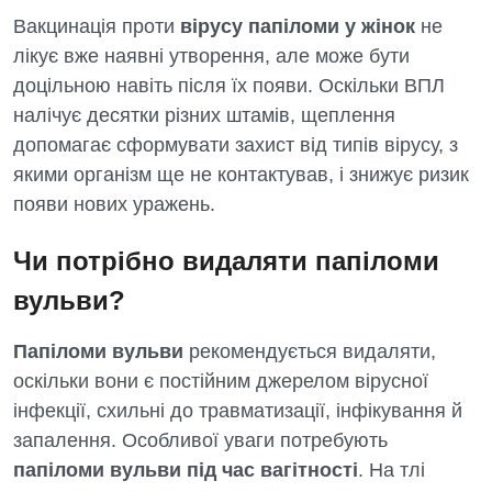
Вакцинація проти
вірусу папіломи у жінок
не
лікує вже наявні утворення, але може бути
доцільною навіть після їх появи. Оскільки ВПЛ
налічує десятки різних штамів, щеплення
допомагає сформувати захист від типів вірусу, з
якими організм ще не контактував, і знижує ризик
появи нових уражень.
Чи потрібно видаляти папіломи
вульви?
Папіломи вульви
рекомендується видаляти,
оскільки вони є постійним джерелом вірусної
інфекції, схильні до травматизації, інфікування й
запалення. Особливої уваги потребують
папіломи вульви під час вагітності
. На тлі