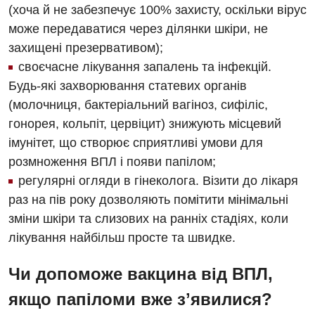
(хоча й не забезпечує 100% захисту, оскільки вірус
може передаватися через ділянки шкіри, не
захищені презервативом);
своєчасне лікування запалень та інфекцій.
Будь-які захворювання статевих органів
(молочниця, бактеріальний вагіноз, сифіліс,
гонорея, кольпіт, цервіцит) знижують місцевий
імунітет, що створює сприятливі умови для
розмноження ВПЛ і появи папілом;
регулярні огляди в гінеколога. Візити до лікаря
раз на пів року дозволяють помітити мінімальні
зміни шкіри та слизових на ранніх стадіях, коли
лікування найбільш просте та швидке.
Чи допоможе вакцина від ВПЛ,
якщо папіломи вже зʼявилися?